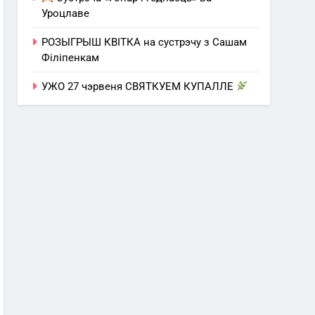
Уроцлаве
РОЗЫГРЫШ КВІТКА на сустрэчу з Сашам
Філіпенкам
УЖО 27 чэрвеня СВЯТКУЕМ КУПАЛЛЕ