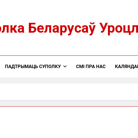
лка Беларусаў Уроц
ПАДТРЫМАЦЬ СУПОЛКУ
СМІ ПРА НАС
КАЛЯНДА