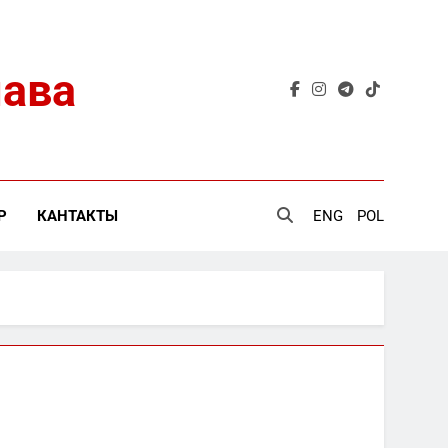
лава
Р
КАНТАКТЫ
ENG
POL