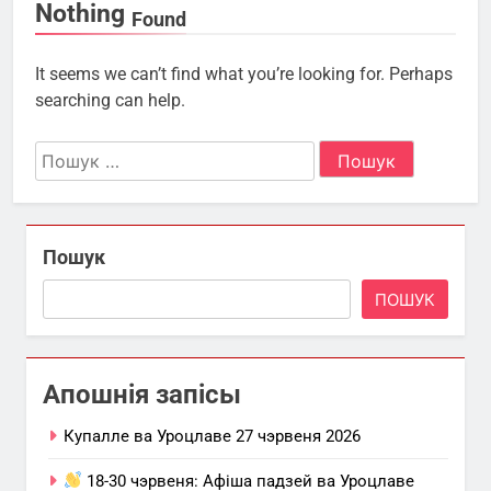
Nothing
Found
It seems we can’t find what you’re looking for. Perhaps
searching can help.
Пошук:
Пошук
ПОШУК
Апошнія запісы
Купалле ва Уроцлаве 27 чэрвеня 2026
18-30 чэрвеня: Афіша падзей ва Уроцлаве