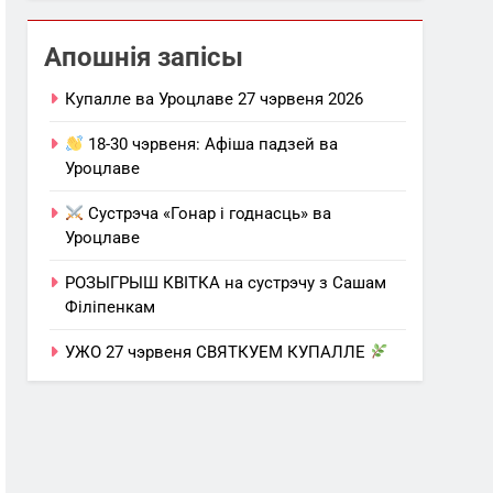
Апошнія запісы
Купалле ва Уроцлаве 27 чэрвеня 2026
18-30 чэрвеня: Афіша падзей ва
Уроцлаве
Сустрэча «Гонар і годнасць» ва
Уроцлаве
РОЗЫГРЫШ КВІТКА на сустрэчу з Сашам
Філіпенкам
УЖО 27 чэрвеня СВЯТКУЕМ КУПАЛЛЕ