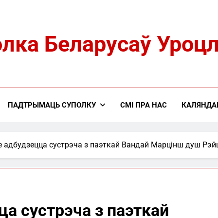
лка Беларусаў Уроц
ПАДТРЫМАЦЬ СУПОЛКУ
СМІ ПРА НАС
КАЛЯНДА
е адбудзецца сустрэча з паэткай Вандай Марцінш душ Рэ
ца сустрэча з паэткай