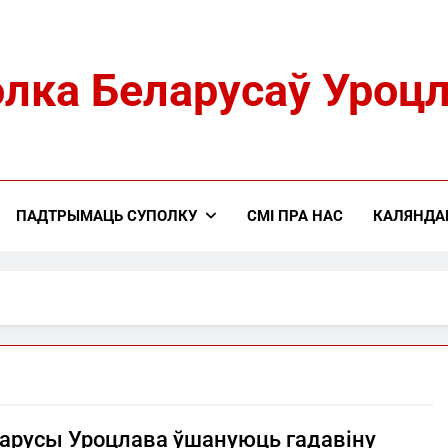
лка Беларусаў Уроц
ПАДТРЫМАЦЬ СУПОЛКУ
СМІ ПРА НАС
КАЛЯНДА
ларусы Уроцлава ўшануюць гадавіну