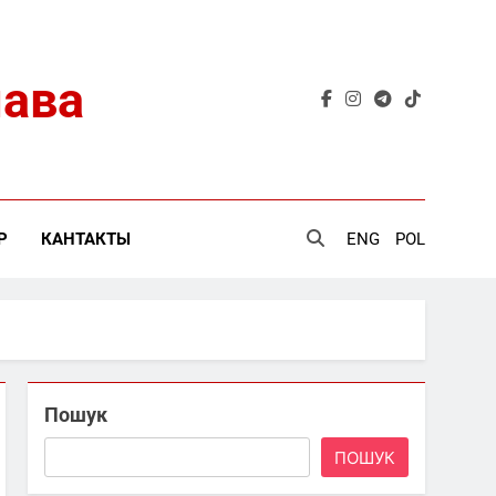
лава
Р
КАНТАКТЫ
ENG
POL
Пошук
ПОШУК