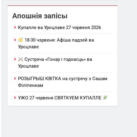
Апошнія запісы
Купалле ва Уроцлаве 27 чэрвеня 2026
18-30 чэрвеня: Афіша падзей ва
Уроцлаве
Сустрэча «Гонар і годнасць» ва
Уроцлаве
РОЗЫГРЫШ КВІТКА на сустрэчу з Сашам
Філіпенкам
УЖО 27 чэрвеня СВЯТКУЕМ КУПАЛЛЕ