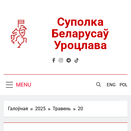
Skip
to
content
Суполка
Беларусаў
Уроцлава
MENU
ENG
POL
Галоўная
2025
Травень
20