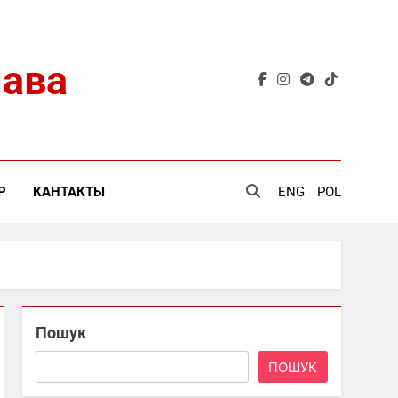
лава
Р
КАНТАКТЫ
ENG
POL
Пошук
ПОШУК