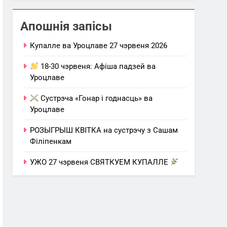
Апошнія запісы
Купалле ва Уроцлаве 27 чэрвеня 2026
18-30 чэрвеня: Афіша падзей ва
Уроцлаве
Сустрэча «Гонар і годнасць» ва
Уроцлаве
РОЗЫГРЫШ КВІТКА на сустрэчу з Сашам
Філіпенкам
УЖО 27 чэрвеня СВЯТКУЕМ КУПАЛЛЕ