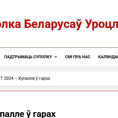
лка Беларусаў Уроц
ПАДТРЫМАЦЬ СУПОЛКУ
СМІ ПРА НАС
КАЛЯНДА
T 2024 – Купалле ў гарах
палле ў гарах