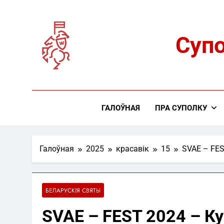
Skip
to
content
Супо
ГАЛОЎНАЯ
ПРА CУПОЛКУ
Галоўная
2025
красавік
15
SVAE – FES
БЕЛАРУСКІЯ СВЯТЫ
SVAE – FEST 2024 – Ку